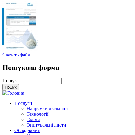
Скачать файл
Пошукова форма
Пошук
Послуги
Напрямки діяльності
Технології
Схеми
Опитувальні листи
Обладнання