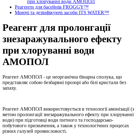
при хлоруванні води АМОПОЛ
Реагенти для басейнів FROGGY™
Миючі та дезінфікуючі засоби ITS WATER™
Реагент для пролонгації
знезаражувального ефекту
при хлоруванні води
АМОПОЛ
Реагент АМОПОЛ - це неорганічна бінарна сполука, що
представляє собою безбарвні прозорі або білі кристали без
запаху.
Реагент АМОПОЛ використовується в технології амонізації (з
метою пролонгації знезаражувального ефекту при хлоруванні
води) при підготовці води питного та господарсько-
побутового призначення, а також у технологічних процесах
різних галузей промисловості.